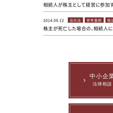
相続人が株主として経営に参加
会社法
参考事例
株
2014.09.12
株主が死亡した場合の、相続人
中小企
法律相談