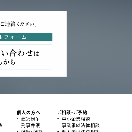
個人の方へ
ご相談・ご予約
建築紛争
中小企業相談
争
刑事弁護
事業承継法律相談
離婚・離縁
個人向け法律相談