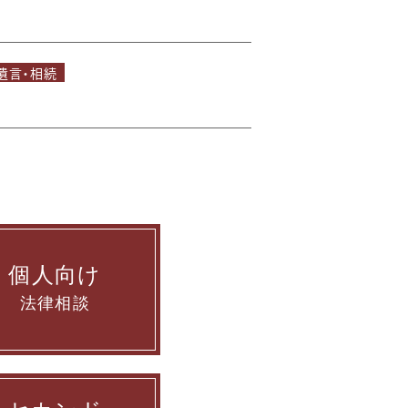
遺言・相続
個人向け
法律相談