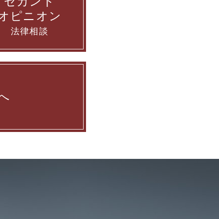
セカンド
オピニオン
法律相談
へ