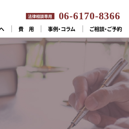
06-6170-8366
法律相談専用
へ
費 用
事例・コラム
ご相談・ご予約