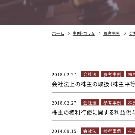
ホーム
事例・コラム
参考事例
会
会社法
参考事例
株
2018.02.27
会社法上の株主の取扱（株主平等
会社法
参考事例
株
2018.02.27
株主の権利行使に関する利益供
会社法
参考事例
株
2014.09.15