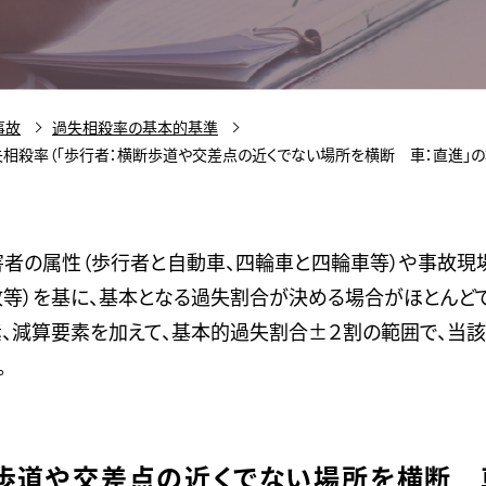
事故
過失相殺率の基本的基準
相殺率（「歩行者：横断歩道や交差点の近くでない場所を横断 車：直進」の
害者の属性（歩行者と自動車、四輪車と四輪車等）や事故現
等）を基に、基本となる過失割合が決める場合がほとんどで
素、減算要素を加えて、基本的過失割合±２割の範囲で、当
。
断歩道や交差点の近くでない場所を横断 