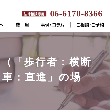
06-6170-8366
法律相談専用
へ
費 用
事例・コラム
ご相談・ご予約
率（「歩行者：横断
 車：直進」の場