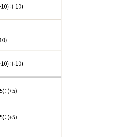
0)：(-10)
10)
0)：(-10)
)：(+5)
)：(+5)