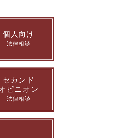
個人向け
法律相談
セカンド
オピニオン
法律相談