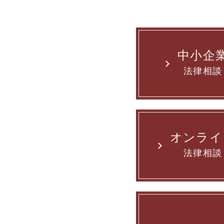
中小企
法律相談
オンライ
法律相談