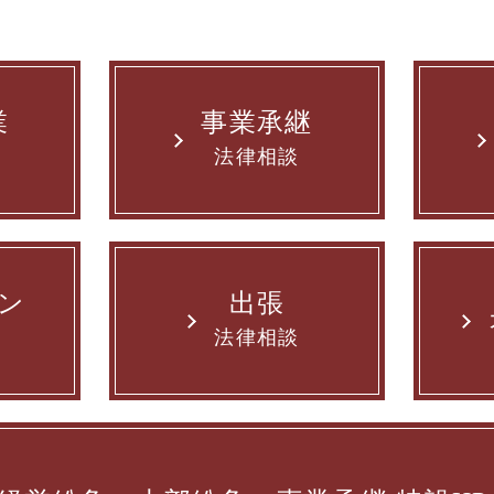
業
事業承継
法律相談
ン
出張
法律相談