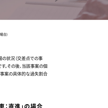
場合）
場の状況（交差点での事
す。その後、当該事案の個
該事案の具体的な過失割合
車：直進」の場合