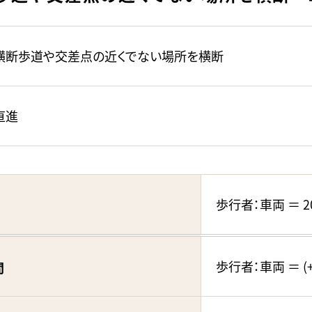
横断歩道や交差点の近くでない場所を横断
直進
歩行者：車両 ＝ 20
歩行者：車両 ＝ (+5
間