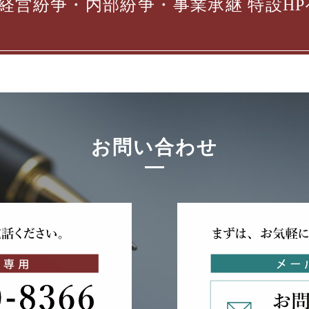
経営紛争・内部紛争・事業承継
特設HP
お問い合わせ