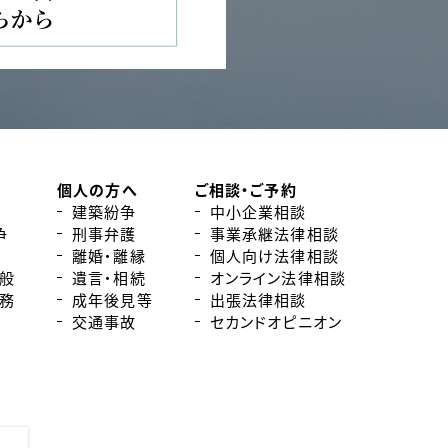
個人の方へ
ご相談・ご予約
建築紛争
中小企業相談
争
刑事弁護
事業承継法律相談
離婚・離縁
個人向け法律相談
般
遺言・相続
オンライン法律相談
務
成年後見等
出張法律相談
交通事故
セカンドオピニオン