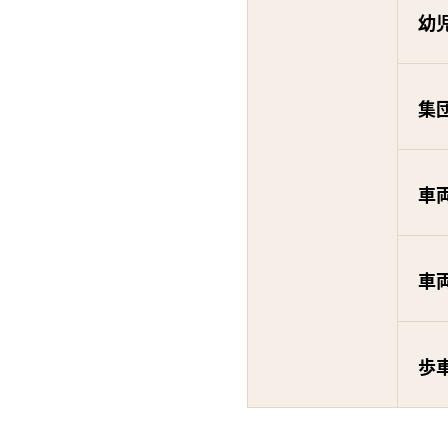
幼
集
車
車
歩