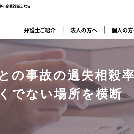
／中小企業診断士なら
弁護士ご紹介
法人の方へ
個人の方
との事故の過失相殺
くでない場所を横断