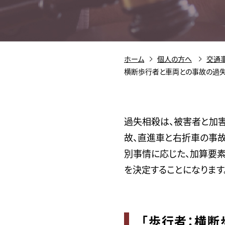
ホーム
個人の方へ
交通
横断歩行者と車両との事故の過失
過失相殺は、被害者と加
故、直進車と右折車の事故
別事情に応じた、加算要
を決定することになります
「歩行者：横