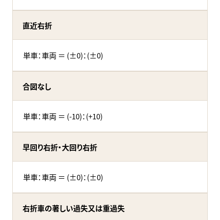
直近右折
単車：車両 ＝ (±0)：(±0)
合図なし
単車：車両 ＝ (-10)：(+10)
早回り右折・大回り右折
単車：車両 ＝ (±0)：(±0)
右折車の著しい過失又は重過失