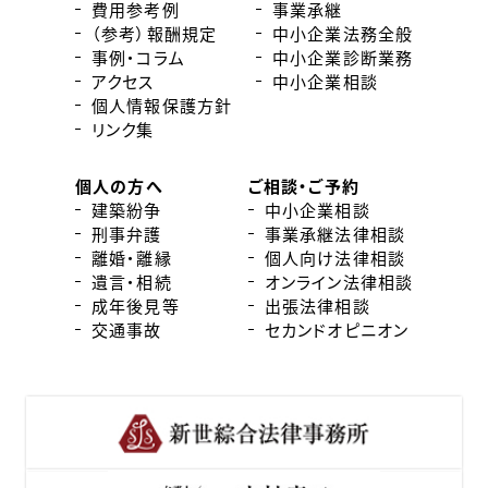
費用参考例
事業承継
（参考）報酬規定
中小企業法務全般
事例・コラム
中小企業診断業務
アクセス
中小企業相談
個人情報保護方針
リンク集
個人の方へ
ご相談・ご予約
建築紛争
中小企業相談
刑事弁護
事業承継法律相談
離婚・離縁
個人向け法律相談
遺言・相続
オンライン法律相談
成年後見等
出張法律相談
交通事故
セカンドオピニオン