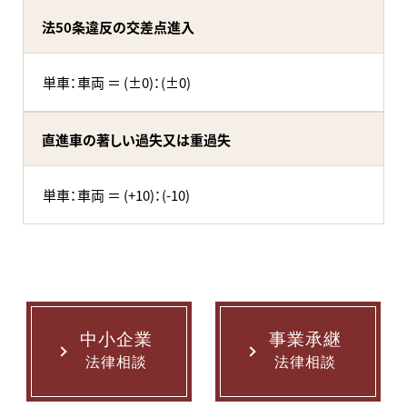
法50条違反の交差点進入
単車：車両 ＝ (±0)：(±0)
直進車の著しい過失又は重過失
単車：車両 ＝ (+10)：(-10)
中小企業
事業承継
法律相談
法律相談