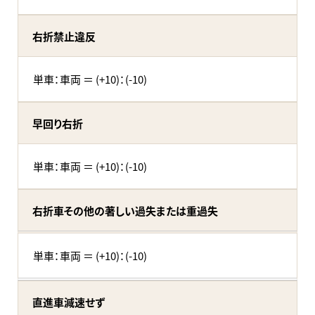
右折禁止違反
単車：車両 ＝ (+10)：(-10)
早回り右折
単車：車両 ＝ (+10)：(-10)
右折車その他の著しい過失または重過失
単車：車両 ＝ (+10)：(-10)
直進車減速せず