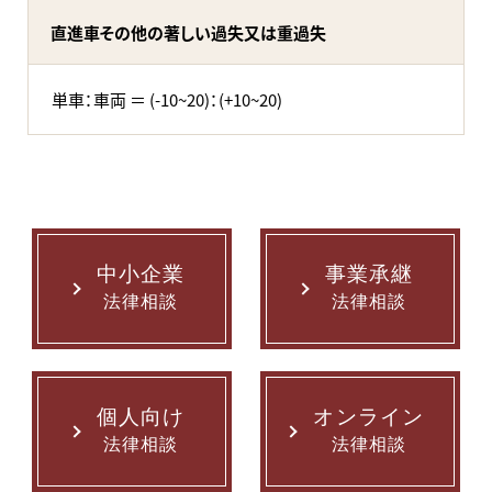
直進車その他の著しい過失又は重過失
単車：車両 ＝ (-10~20)：(+10~20)
中小企業
事業承継
法律相談
法律相談
個人向け
オンライン
法律相談
法律相談