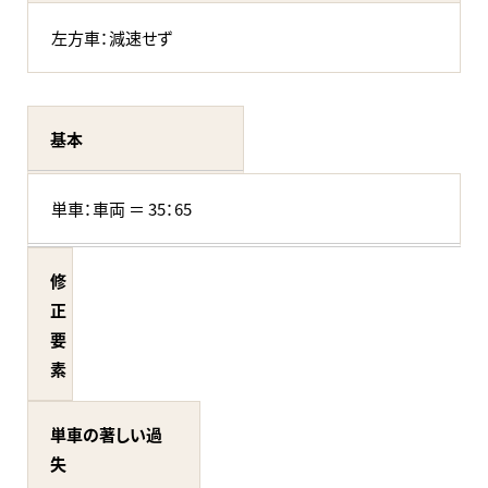
左方車：減速せず
基本
単車：車両 ＝ 35：65
修
正
要
素
単車の著しい過
失