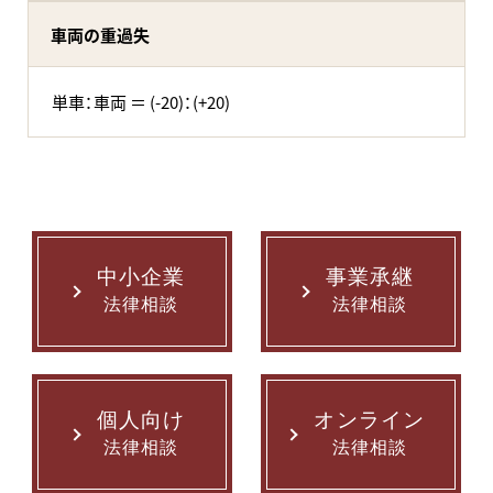
車両の重過失
単車：車両 ＝ (-20)：(+20)
中小企業
事業承継
法律相談
法律相談
個人向け
オンライン
法律相談
法律相談