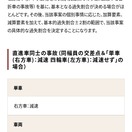
折車の事故等）を基に、基本となる過失割合が決める場合がほ
とんどです。その後、当該事案の個別事情に応じた、加算要素、
減算要素を加えて、基本的過失割合±２割の範囲で、当該事案
の具体的な過失割合を決定することになります。
直進車同士の事故（同幅員の交差点＆「単車
(右方車)：減速 四輪車(左方車)：減速せず」の
場合）
単車
右方車：減速
車両