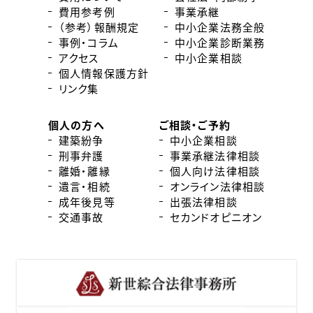
費用参考例
事業承継
（参考）報酬規定
中小企業法務全般
事例・コラム
中小企業診断業務
アクセス
中小企業相談
個人情報保護方針
リンク集
個人の方へ
ご相談・ご予約
建築紛争
中小企業相談
刑事弁護
事業承継法律相談
離婚・離縁
個人向け法律相談
遺言・相続
オンライン法律相談
成年後見等
出張法律相談
交通事故
セカンドオピニオン