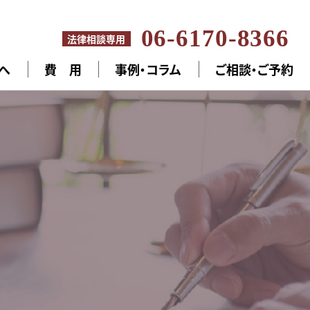
06-6170-8366
法律相談専用
へ
費 用
事例・コラム
ご相談・ご予約