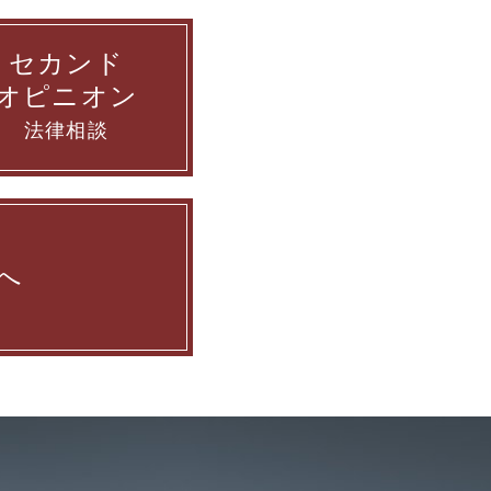
セカンド
オピニオン
法律相談
へ