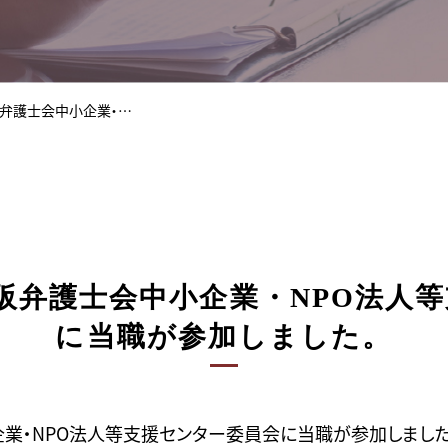
阪弁護士会中小企業・…
大阪弁護士会中小企業・NPO法人
に当職が参加しました。
企業・NPO法人等支援センター委員会に当職が参加しました