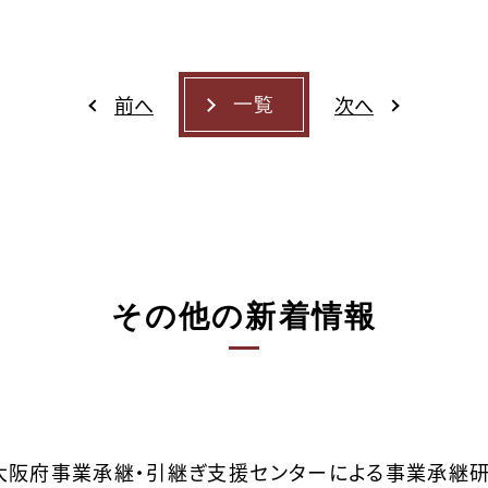
前へ
次へ
一覧
その他の新着情報
と大阪府事業承継・引継ぎ支援センターによる事業承継