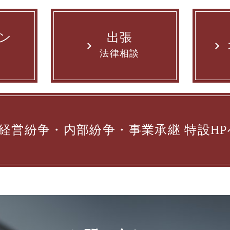
ン
出張
法律相談
経営紛争・内部紛争・事業承継
特設HP