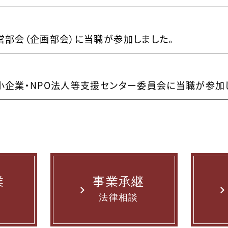
営部会（企画部会）に当職が参加しました。
中小企業・NPO法人等支援センター委員会に当職が参加
業
事業承継
法律相談