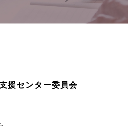
等支援センター委員会
。