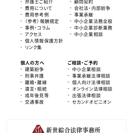
弁護士ご紹介
顧問契約
費用について
会社法・内部紛争
費用参考例
事業承継
（参考）報酬規定
中小企業法務全般
事例・コラム
中小企業診断業務
アクセス
中小企業相談
個人情報保護方針
リンク集
個人の方へ
ご相談・ご予約
建築紛争
中小企業相談
刑事弁護
事業承継法律相談
離婚・離縁
個人向け法律相談
遺言・相続
オンライン法律相談
成年後見等
出張法律相談
交通事故
セカンドオピニオン