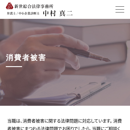
消費者被害
当職は、消費者被害に関する法律問題に対応しています。 消費
者被害にまつわる法律問題でお困りでしたら、当職にご相談く