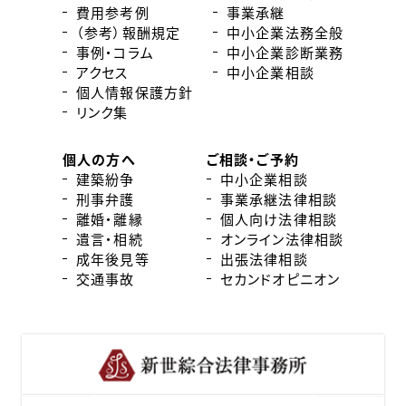
費用参考例
事業承継
（参考）報酬規定
中小企業法務全般
事例・コラム
中小企業診断業務
アクセス
中小企業相談
個人情報保護方針
リンク集
個人の方へ
ご相談・ご予約
建築紛争
中小企業相談
刑事弁護
事業承継法律相談
離婚・離縁
個人向け法律相談
遺言・相続
オンライン法律相談
成年後見等
出張法律相談
交通事故
セカンドオピニオン