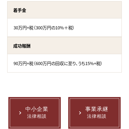
着手金
30万円+税（300万円の10%＋税）
成功報酬
90万円+税（600万円の回収に至り、うち15%+税）
中小企業
事業承継
法律相談
法律相談