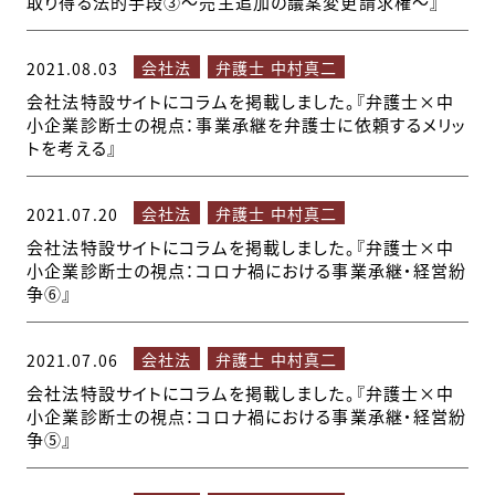
取り得る法的手段③～売主追加の議案変更請求権～』
会社法
弁護士 中村真二
2021.08.03
会社法特設サイトにコラムを掲載しました。『弁護士×中
小企業診断士の視点：事業承継を弁護士に依頼するメリッ
トを考える』
会社法
弁護士 中村真二
2021.07.20
会社法特設サイトにコラムを掲載しました。『弁護士×中
小企業診断士の視点：コロナ禍における事業承継・経営紛
争⑥』
会社法
弁護士 中村真二
2021.07.06
会社法特設サイトにコラムを掲載しました。『弁護士×中
小企業診断士の視点：コロナ禍における事業承継・経営紛
争⑤』