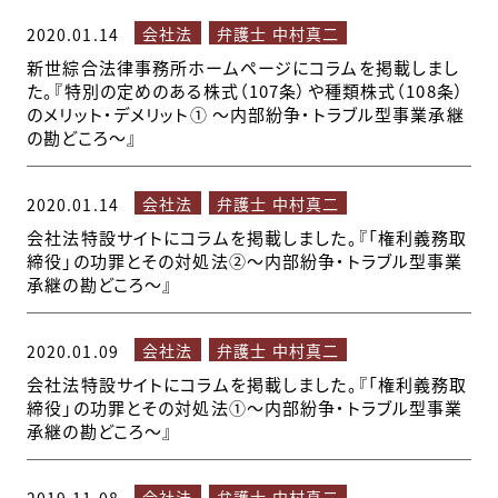
会社法
弁護士 中村真二
2020.01.14
新世綜合法律事務所ホームページにコラムを掲載しまし
た。『特別の定めのある株式（107条）や種類株式（108条）
のメリット・デメリット① ～内部紛争・トラブル型事業承継
の勘どころ～』
会社法
弁護士 中村真二
2020.01.14
会社法特設サイトにコラムを掲載しました。『「権利義務取
締役」の功罪とその対処法②～内部紛争・トラブル型事業
承継の勘どころ～』
会社法
弁護士 中村真二
2020.01.09
会社法特設サイトにコラムを掲載しました。『「権利義務取
締役」の功罪とその対処法①～内部紛争・トラブル型事業
承継の勘どころ～』
会社法
弁護士 中村真二