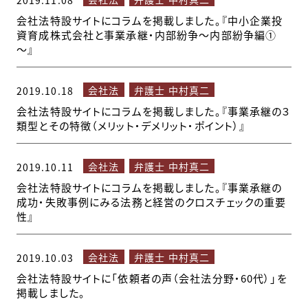
2019.11.08
会社法特設サイトにコラムを掲載しました。『中小企業投
資育成株式会社と事業承継・内部紛争～内部紛争編①
～』
会社法
弁護士 中村真二
2019.10.18
会社法特設サイトにコラムを掲載しました。『事業承継の３
類型とその特徴（メリット・デメリット・ポイント）』
会社法
弁護士 中村真二
2019.10.11
会社法特設サイトにコラムを掲載しました。『事業承継の
成功・失敗事例にみる法務と経営のクロスチェックの重要
性』
会社法
弁護士 中村真二
2019.10.03
会社法特設サイトに「依頼者の声（会社法分野・60代）」を
掲載しました。