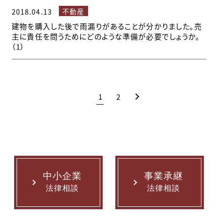
不動産
2018.04.13
建物を購入した後で雨漏りがあることが分かりました。売
主に責任を問うためにどのような準備が必要でしょうか。
（1）
1
2
中小企業
事業承継
法律相談
法律相談